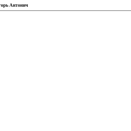
горь Антонич