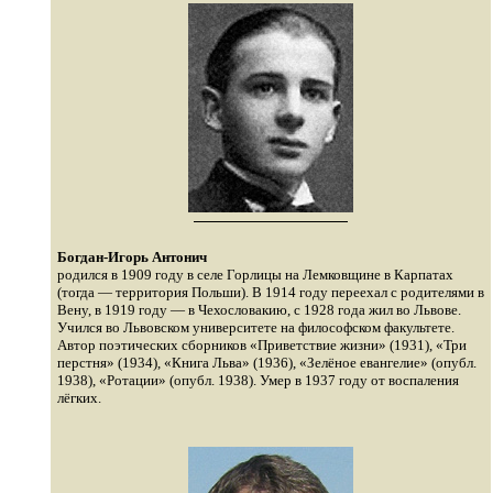
Богдан-Игорь Антонич
родился в 1909 году в селе Горлицы на Лемковщине в Карпатах
(тогда — территория Польши). В 1914 году переехал с родителями в
Вену, в 1919 году — в Чехословакию, с 1928 года жил во Львове.
Учился во Львовском университете на философском факультете.
Автор поэтических сборников «Приветствие жизни» (1931), «Три
перстня» (1934), «Книга Льва» (1936), «Зелёное евангелие» (опубл.
1938), «Ротации» (опубл. 1938). Умер в 1937 году от воспаления
лёгких.