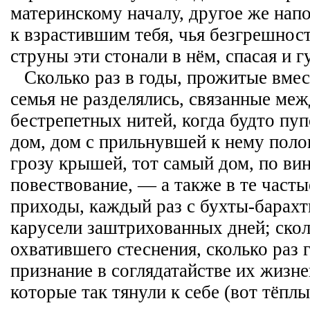
материнскому началу, другое же на
к взрастившим тебя, чья безгрешность
струны эти стонали в нём, спасая и г
Сколько раз в годы, прожитые вмес
семья не разделялись, связанные ме
бестрепетных нитей, когда будто пу
дом, дом с прильнувшей к нему поло
грозу крышей, тот самый дом, по вин
повествование, — а также в те часты
приходы, каждый раз с бухты-барах
карусели заштрихованных дней; скол
охватившего стеснения, сколько раз г
признание в соглядатайстве их жизне
которые так тянули к себе (вот тёпл