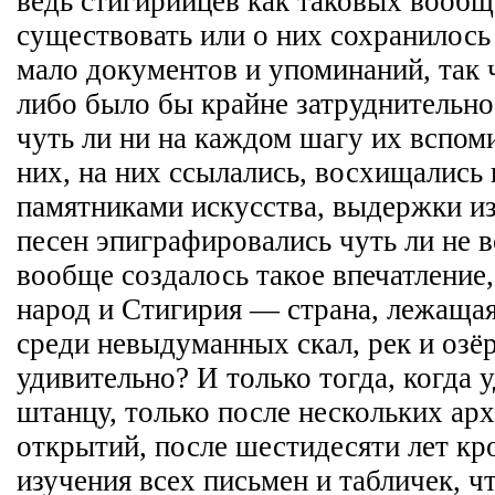
ведь стигирийцев как таковых вообщ
существовать или о них сохранилось
мало документов и упоминаний, так ч
либо было бы крайне затруднительно
чуть ли ни на каждом шагу их вспом
них, на них ссылались, восхищались 
памятниками искусства, выдержки из
песен эпиграфировались чуть ли не 
вообще создалось такое впечатление,
народ и Стигирия — страна, лежащая 
среди невыдуманных скал, рек и озёр
удивительно? И только тогда, когда 
штанцу, только после нескольких ар
открытий, после шестидесяти лет кр
изучения всех письмен и табличек, ч