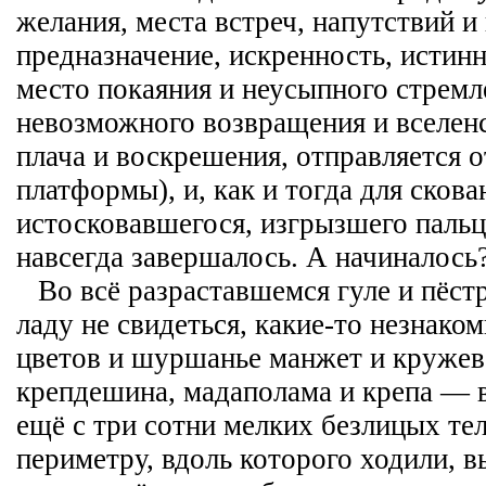
желания, места встреч, напутствий и
предназначение, искренность, истин
место покаяния и неусыпного стремл
невозможного возвращения и вселен
плача и воскрешения, отправляется 
платформы), и, как и тогда для скова
истосковавшегося, изгрызшего пальцы
навсегда завершалось. А начиналось
Во всё разраставшемся гуле и пёст
ладу не свидеться, какие-то незнако
цветов и шуршанье манжет и кружев
крепдешина, мадаполама и крепа — 
ещё с три сотни мелких безлицых те
периметру, вдоль которого ходили, 