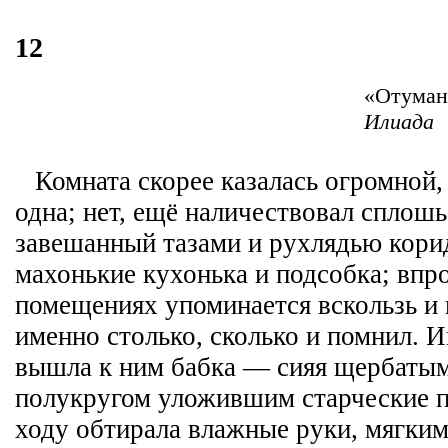
12
«Отумани
Илиада
Комната скорее казалась огромной,
одна; нет, ещё наличествовал сплошь
завешанный тазами и рухлядью корид
махонькие кухонька и подсобка; впро
помещениях упоминается вскользь и п
именно столько, сколько и помнил. И
вышла к ним бабка — сияя щербатым
полукругом уложившим старческие п
ходу обтирала влажные руки, мягким