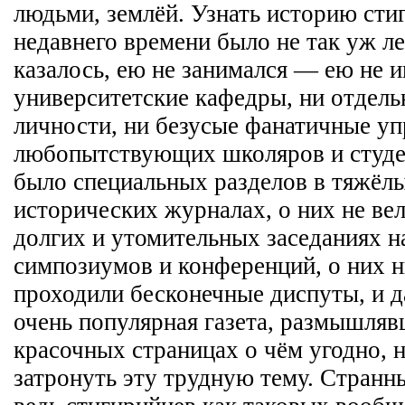
людьми, землёй. Узнать историю сти
недавнего времени было не так уж лег
казалось, ею не занимался — ею не 
университетские кафедры, ни отдел
личности, ни безусые фанатичные у
любопытствующих школяров и студен
было специальных разделов в тяжёл
исторических журналах, о них не ве
долгих и утомительных заседаниях 
симпозиумов и конференций, о них н
проходили бесконечные диспуты, и д
очень популярная газета, размышляв
красочных страницах о чём угодно, н
затронуть эту трудную тему. Странн