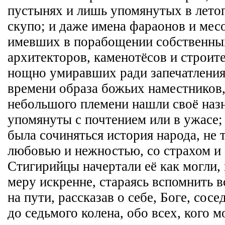
пустынях и лишь упомянутых в летоп
скупо; и даже имена фараонов и мес
имевших в порабощении собственны
архитекторов, каменотёсов и строите
нощно умиравших ради запечатления
времени образа божьих наместников,
небольшого племени нашли своё назн
упомянуты с почтением или в ужасе;
была сочиняться история народа, не т
любовью и нежностью, со страхом и
Стигирийцы начертали её как могли,
меру искренне, стараясь вспомнить в
на пути, рассказав о себе, Боге, сосе
до седьмого колена, обо всех, кого 