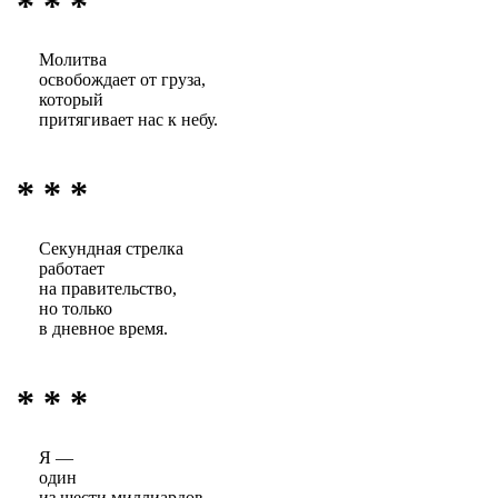
* * *
Молитва
освобождает от груза,
который
притягивает нас к небу.
* * *
Секундная стрелка
работает
на правительство,
но только
в дневное время.
* * *
Я —
один
из шести миллиардов