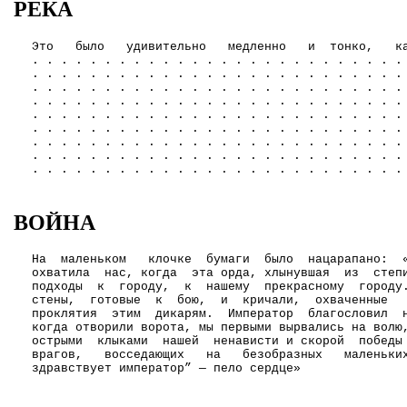
РЕКА
Это было удивительно медленно и тонко, к
. . . . . . . . . . . . . . . . . . . . . . . . . .
. . . . . . . . . . . . . . . . . . . . . . . . . .
. . . . . . . . . . . . . . . . . . . . . . . . . .
. . . . . . . . . . . . . . . . . . . . . . . . . .
. . . . . . . . . . . . . . . . . . . . . . . . . .
. . . . . . . . . . . . . . . . . . . . . . . . . .
. . . . . . . . . . . . . . . . . . . . . . . . . .
. . . . . . . . . . . . . . . . . . . . . . . . . .
. . . . . . . . . . . . . . . . . . . . . . . . . .
ВОЙНА
На маленьком клочке бумаги было нацарапано: «
охватила нас, когда эта орда, хлынувшая из степ
подходы к городу, к нашему прекрасному городу
стены, готовые к бою, и кричали, охваченные 
проклятия этим дикарям. Император благословил 
когда отворили ворота, мы первыми вырвались на вол
острыми клыками нашей ненависти и скорой победы
врагов, восседающих на безобразных маленьких
здравствует император” — пело сердце»