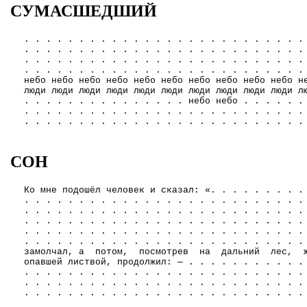
СУМАСШЕДШИЙ
. . . . . . . . . . . . . . . . . . . . . . . . . .
. . . . . . . . . . . . . . . . . . . . . . . . . .
. . . . . . . . . . . . . . . . . . . . . . . . . .
. . . . . . . . . . . . . . . . . . . . . . . . . .
небо небо небо небо небо небо небо небо небо небо н
люди люди люди люди люди люди люди люди люди люди л
. . . . . . . . . . . . . . . небо небо . . . . . .
. . . . . . . . . . . . . . . . . . . . . . . . . .
. . . . . . . . . . . . . . . . . . . . . . . . . .
СОН
Ко мне подошёл человек и сказал: «. . . . . . . . .
. . . . . . . . . . . . . . . . . . . . . . . . . .
. . . . . . . . . . . . . . . . . . . . . . . . . .
. . . . . . . . . . . . . . . . . . . . . . . . . .
. . . . . . . . . . . . . . . . . . . . . . . . . .
. . . . . . . . . . . . . . . . . . . . . . . . . 
замолчал, а потом, посмотрев на дальний лес, 
опавшей листвой, продолжил: — . . . . . . . . . . .
. . . . . . . . . . . . . . . . . . . . . . . . . .
. . . . . . . . . . . . . . . . . . . . . . . . . .
. . . . . . . . . . . . . . . . . . . . . . . . . .