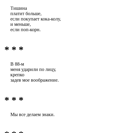
Тишина
платит больше,
если покупает кока-колу,
и меньше,
если поп-корн.
* * *
В 88-м
меня ударили по лицу,
крепко
задев мое воображение.
* * *
Мы все делаем знаки.