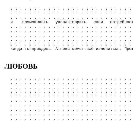
. . . . . . . . . . . . . . . . . . . . . . . . . .
. . . . . . . . . . . . . . . . . . . . . . . . . .
. . . . . . . . . . . . . . . . . . . . . . . . . .
и возможность удовлетворить свои потребно
. . . . . . . . . . . . . . . . . . . . . . . . . .
. . . . . . . . . . . . . . . . . . . . . . . . . .
. . . . . . . . . . . . . . . . . . . . . . . . . .
. . . . . . . . . . . . . . . . . . . . . . . . . .
. . . . . . . . . . . . . . . . . . . . . . . . . .
когда ты приедешь. А пока может всё измениться. Про
ЛЮБОВЬ
. . . . . . . . . . . . . . . . . . . . . . . . . .
. . . . . . . . . . . . . . . . . . . . . . . . . .
. . . . . . . . . . . . . . . . . . . . . . . . . .
. . . . . . . . . . . . . . . . . . . . . . . . . .
. . . . . . . . . . . . . . . . . . . . . . . . . .
. . . . . . . . . . . . . . . . . . . . . . . . . .
. . . . . . . . . . . . . . . . . . . . . . . . . .
. . . . . . . . . . . . . . . . . . . . . . . . . .
. . . . . . . . . . . . . . . . . . . . . . . . . .
. . . . . . . . . . . . . . . . . . . . . . . . . .