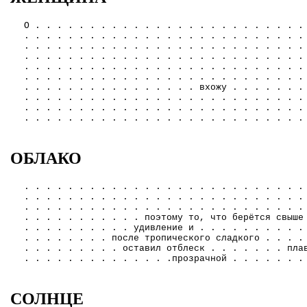
О . . . . . . . . . . . . . . . . . . . . . . . . .
. . . . . . . . . . . . . . . . . . . . . . . . . .
. . . . . . . . . . . . . . . . . . . . . . . . . .
. . . . . . . . . . . . . . . . . . . . . . . . . .
. . . . . . . . . . . . . . . . . . . . . . . . . .
. . . . . . . . . . . . . . . . . . . . . . . . . .
. . . . . . . . . . . . . . . . вхожу . . . . . . .
. . . . . . . . . . . . . . . . . . . . . . . . . .
. . . . . . . . . . . . . . . . . . . . . . . . . .
. . . . . . . . . . . . . . . . . . . . . . . . . .
ОБЛАКО
. . . . . . . . . . . . . . . . . . . . . . . . . .
. . . . . . . . . . . . . . . . . . . . . . . . . .
. . . . . . . . . . . . . . . . . . . . . . . . . .
. . . . . . . . . . . поэтому то, что берётся свыше
. . . . . . . . . . удивление и . . . . . . . . . .
. . . . . . . . после тропического сладкого . . . .
. . . . . . . . . оставил отблеск . . . . . . . пла
. . . . . . . . . . . . . .прозрачной . . . . . . .
СОЛНЦЕ