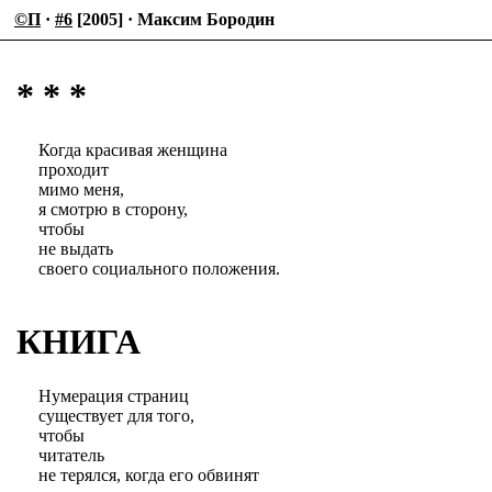
©П
·
#6
[2005] · Максим Бородин
* * *
Когда красивая женщина
проходит
мимо меня,
я смотрю в сторону,
чтобы
не выдать
своего социального положения.
КНИГА
Нумерация страниц
существует для того,
чтобы
читатель
не терялся, когда его обвинят