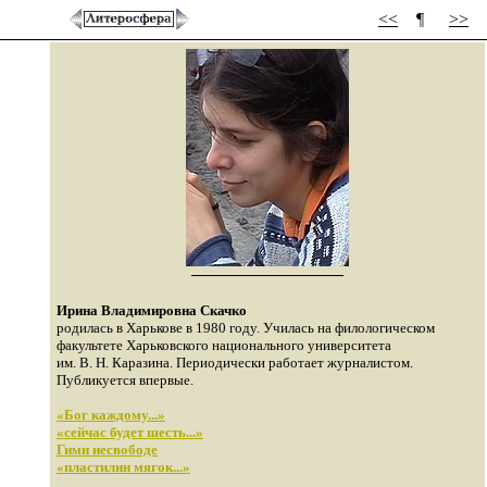
<<
¶
>>
Ирина Владимировна Скачко
родилась в Харькове в 1980 году. Училась на филологическом
факультете Харьковского национального университета
им. В. Н. Каразина. Периодически работает журналистом.
Публикуется впервые.
«Бог каждому...»
«сейчас будет шесть...»
Гимн несвободе
«пластилин мягок...»