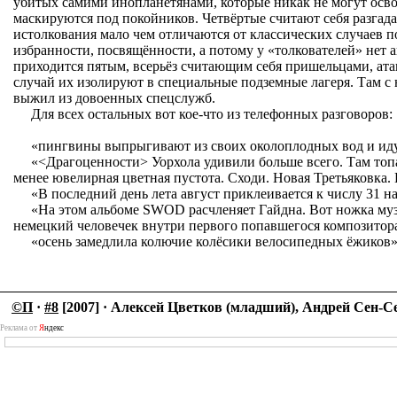
убитых самими инопланетянами, которые никак не могут осво
маскируются под покойников. Четвёртые считают себя разгад
истолкования мало чем отличаются от классических случаев п
избранности, посвящённости, а потому у «толкователей» нет а
приходится пятым, всерьёз считающим себя пришельцами, ат
случай их изолируют в специальные подземные лагеря. Там с 
выжил из довоенных спецслужб.
Для всех остальных вот кое-что из телефонных разговоров:
«пингвины выпрыгивают из своих околоплодных вод и иду
«<Драгоценности> Уорхола удивили больше всего. Там топа
менее ювелирная цветная пустота. Сходи. Новая Третьяковка. 
«В последний день лета август приклеивается к числу 31 н
«На этом альбоме SWOD расчленяет Гайдна. Вот ножка муз
немецкий человечек внутри первого попавшегося композитор
«осень замедлила колючие колёсики велосипедных ёжиков»
©П
·
#8
[2007] · Алексей Цветков (младший), Андрей Сен-С
Реклама от
Я
ндекс