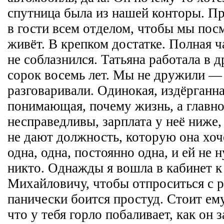
спутница была из нашей конторы. Пр
в гости всем отделом, чтобы мы посм
живёт. В крепком достатке. Полная ч
не соблазнился. Татьяна работала в д
сорок восемь лет. Мы не дружили — 
разговаривали. Одинокая, издёрганн
понимающая, почему жизнь, а главно
несправедливы, зарплата у неё ниже,
не дают должность, которую она хоче
одна, одна, постоянно одна, и ей не 
никто. Однажды я вошла в кабинет 
Михайловичу, чтобы отпроситься с 
панически боится простуд. Стоит ему
что у тебя горло побаливает, как он з