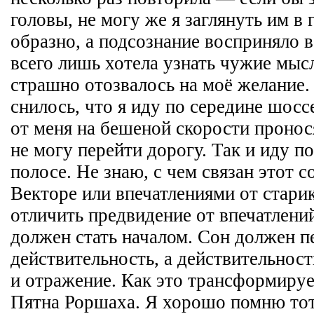
головы, не могу же я заглянуть им в 
образно, а подсознание восприняло в
всего лишь хотела узнать чужие мысл
страшно отозвалось на моё желание.
снилось, что я иду по середине шосс
от меня на бешеной скорости пронос
не могу перейти дорогу. Так и иду п
полосе. Не знаю, с чем связан этот с
Векторе или впечатлениями от старик
отличить предвидение от впечатлений
должен стать началом. Сон должен п
действительность, а действительност
и отражение. Как это трансформируе
Пятна Роршаха. Я хорошо помню тот 