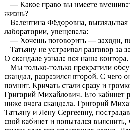
— Какое право вы имеете вмешива
жизнь?
Валентина Фёдоровна, выглядывая 
лаборатории, увещевала:
— Хочешь поговорить — заходи, п
Татьяну не устраивал разговор за 
О скандале узнала вся наша контора.
Мы только-только прекратили обс
скандал, разразился второй. С чего о
помнит. Кричать стали сразу и гром
Григорий Михайлович. Его кабинет 
ниже очага скандала. Григорий Миха
Татьяну и Лену Сергеевну, пострада
свой кабинет и попытался выяснить,