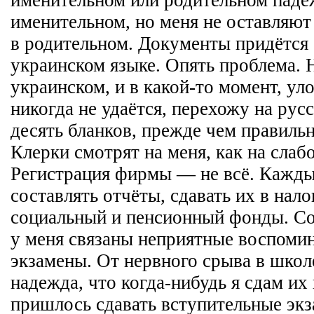
именительном, но меня не оставляют 
в родительном. Документы придётся
украинском языке. Опять проблема. 
украинском, и в какой-то момент, ул
никогда не удаётся, перехожу на рус
десять бланков, прежде чем правиль
Клерки смотрят на меня, как на сла
Регистрация фирмы — не всё. Кажды
составлять отчёты, сдавать их в нал
социальный и пенсионный фонды. Со
у меня связаны неприятные воспоми
экзамены. От нервного срыва в школ
надежда, что когда-нибудь я сдам их
пришлось сдавать вступительные экз