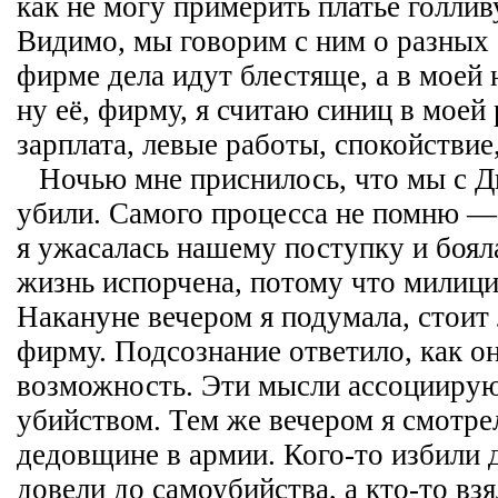
как не могу примерить платье голли
Видимо, мы говорим с ним о разных 
фирме дела идут блестяще, а в моей 
ну её, фирму, я считаю синиц в моей 
зарплата, левые работы, спокойствие
Ночью мне приснилось, что мы с Д
убили. Самого процесса не помню —
я ужасалась нашему поступку и бояла
жизнь испорчена, потому что милици
Накануне вечером я подумала, стоит
фирму. Подсознание ответило, как о
возможность. Эти мысли ассоциирую
убийством. Тем же вечером я смотре
дедовщине в армии. Кого-то избили д
довели до самоубийства, а кто-то взя