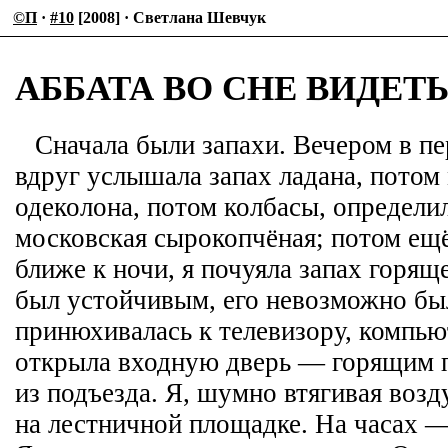
©П
·
#10
[2008] · Светлана Шевчук
АББАТА ВО СНЕ ВИДЕТ
Сначала были запахи. Вечером в пе
вдруг услышала запах ладана, потом
одеколона, потом колбасы, определи
московская сырокопчёная; потом ещё
ближе к ночи, я почуяла запах горящ
был устойчивым, его невозможно бы
принюхивалась к телевизору, компью
открыла входную дверь — горящим 
из подъезда. Я, шумно втягивая возд
на лестничной площадке. На часах —