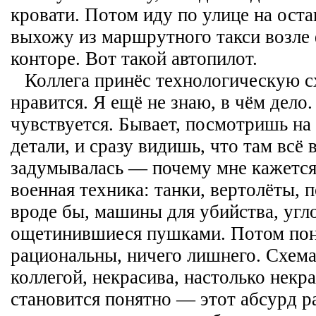
кровати. Потом иду по улице на ост
выхожу из маршрутного такси возле 
конторе. Вот такой автопилот.
Коллега принёс технологическую с
нравится. Я ещё не знаю, в чём дело
чувствуется. Бывает, посмотришь на 
детали, и сразу видишь, что там всё 
задумывалась — почему мне кажется
военная техника: танки, вертолёты,
вроде бы, машины для убийства, угл
ощетинившиеся пушками. Потом по
рациональны, ничего лишнего. Схема
коллегой, некрасива, настолько некра
становится понятно — этот абсурд ра