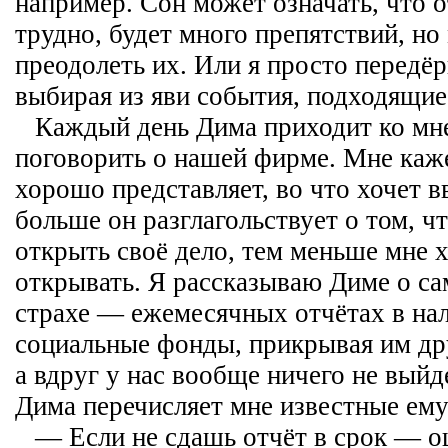
например. Сон может означать, что 
трудно, будет много препятствий, но
преодолеть их. Или я просто передё
выбирая из яви события, подходящие 
Каждый день Дима приходит ко мне
поговорить о нашей фирме. Мне каже
хорошо представляет, во что хочет в
больше он разглагольствует о том, ч
открыть своё дело, тем меньше мне х
открывать. Я рассказываю Диме о с
страхе — ежемесячных отчётах в на
социальные фонды, прикрывая им др
а вдруг у нас вообще ничего не выйд
Дима перечисляет мне известные ем
— Если не сдашь отчёт в срок — 