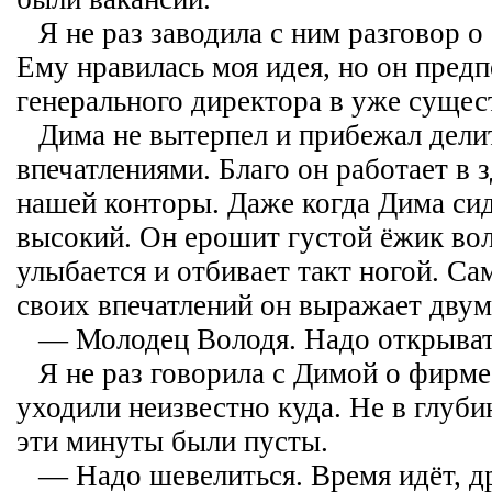
Я не раз заводила с ним разговор о
Ему нравилась моя идея, но он пред
генерального директора в уже суще
Дима не вытерпел и прибежал дели
впечатлениями. Благо он работает в 
нашей конторы. Даже когда Дима сид
высокий. Он ерошит густой ёжик вол
улыбается и отбивает такт ногой. Са
своих впечатлений он выражает дву
— Молодец Володя. Надо открыват
Я не раз говорила с Димой о фирме
уходили неизвестно куда. Не в глуби
эти минуты были пусты.
— Надо шевелиться. Время идёт, д