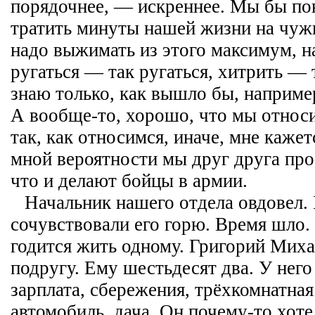
порядочнее, — искреннее. Мы бы по
тратить минуты нашей жизни на чуж
надо выжимать из этого максимум, н
ругаться — так ругаться, хитрить — 
знаю только, как вышло бы, наприме
А вообще-то, хорошо, что мы относи
так, как относимся, иначе, мне каже
мной вероятности мы друг друга про
что и делают бойцы в армии.
Начальник нашего отдела овдовел.
сочувствовали его горю. Время шло.
годится жить одному. Григорий Миха
подругу. Ему шестьдесят два. У него
зарплата, сбережения, трёхкомнатная
автомобиль, дача. Он почему-то хоте