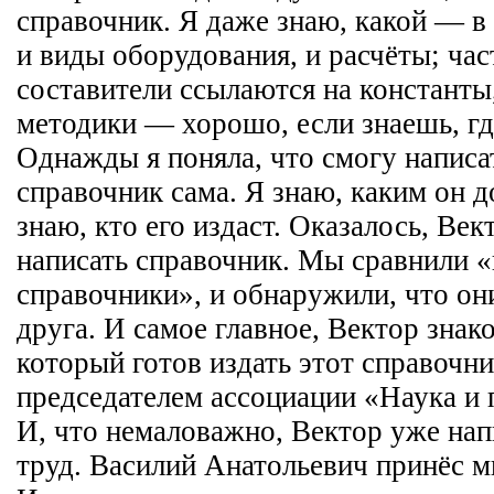
справочник. Я даже знаю, какой — 
и виды оборудования, и расчёты; час
составители ссылаются на константы
методики — хорошо, если знаешь, г
Однажды я поняла, что смогу написа
справочник сама. Я знаю, каким он д
знаю, кто его издаст. Оказалось, Век
написать справочник. Мы сравнили 
справочники», и обнаружили, что он
друга. И самое главное, Вектор знак
который готов издать этот справочн
председателем ассоциации «Наука и
И, что немаловажно, Вектор уже на
труд. Василий Анатольевич принёс м