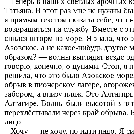
Теперь в наших светлых арочных 
Татьяна. В этот раз мне не нужны б
я прямым текстом сказала себе, что н
возвращаться на службу. Вместе с э
снился шторм на море. Я знала, что 
Азовское, а не какое-нибудь другое 
образом? — волны выглядят везде од
говорю, конечно, о цунами. Стоп, я 
решила, что это было Азовское море
обрыв в пионерском лагере, огорож
забором, а внизу пляж. Это Алтагир
Алтагире. Волны были высотой в пя
перехлёстывали через край обрыва. 
лицо.
Хочу — не хочу, но идти надо. Я с