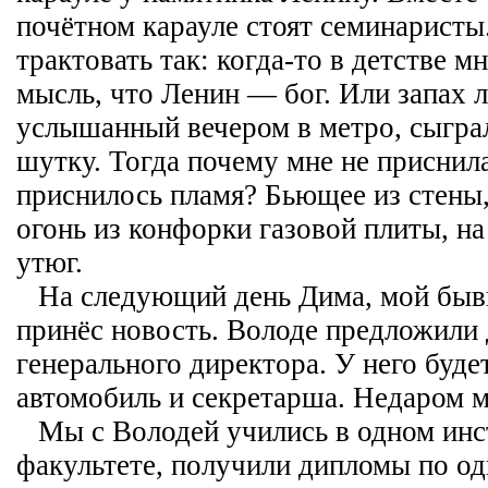
почётном карауле стоят семинаристы
трактовать так: когда-то в детстве 
мысль, что Ленин — бог. Или запах л
услышанный вечером в метро, сыгра
шутку. Тогда почему мне не приснила
приснилось пламя? Бьющее из стены,
огонь из конфорки газовой плиты, н
утюг.
На следующий день Дима, мой быв
принёс новость. Володе предложили
генерального директора. У него буд
автомобиль и секретарша. Недаром м
Мы с Володей учились в одном инс
факультете, получили дипломы по од