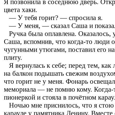
Я позвонила в соседнюю дверь. Отк
цвета хаки.
— У тебя горит? — спросила я.
— У меня, — сказал Саша и показа
Ручка была оплавлена. Оказалось, 
Саша, вспомнив, что когда-то люди 
чугунными утюгами, поставил его на
плиту.
Я вернулась к себе; перед тем, как
на балкон подышать свежим воздухом
что горит не у меня. Фонарь освещал
мемориала — не помню кому. Когда-
пионеркой и стояла в почётном карау
Ночью мне приснилось, что я стою
карауле у памятника Ленину. Вместе 