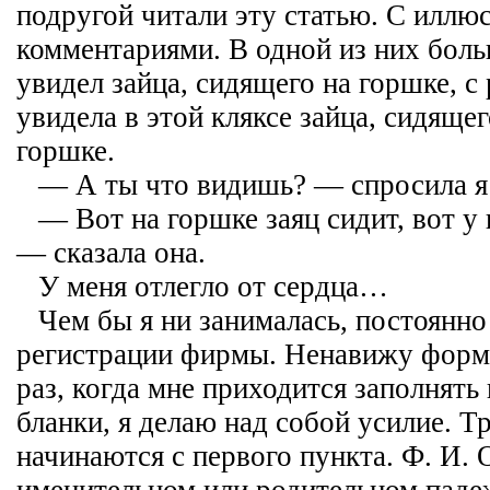
подругой читали эту статью. С иллю
комментариями. В одной из них бол
увидел зайца, сидящего на горшке, с
увидела в этой кляксе зайца, сидящег
горшке.
— А ты что видишь? — спросила я 
— Вот на горшке заяц сидит, вот у 
— сказала она.
У меня отлегло от сердца…
Чем бы я ни занималась, постоянн
регистрации фирмы. Ненавижу форм
раз, когда мне приходится заполнять
бланки, я делаю над собой усилие. Т
начинаются с первого пункта. Ф. И. 
именительном или родительном падеж