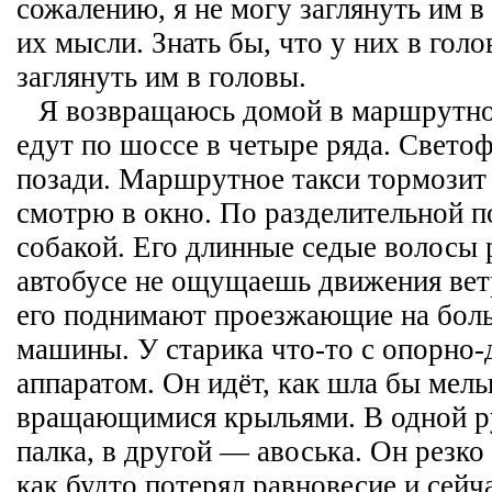
сожалению, я не могу заглянуть им в
их мысли. Знать бы, что у них в голо
заглянуть им в головы.
Я возвращаюсь домой в маршрутн
едут по шоссе в четыре ряда. Светоф
позади. Маршрутное такси тормозит 
смотрю в окно. По разделительной п
собакой. Его длинные седые волосы 
автобусе не ощущаешь движения ветр
его поднимают проезжающие на бол
машины. У старика что-то с опорно
аппаратом. Он идёт, как шла бы мел
вращающимися крыльями. В одной ру
палка, в другой — авоська. Он резко
как будто потерял равновесие и сейч