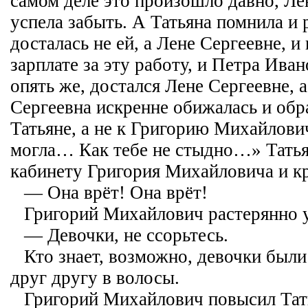
самом деле это произошло давно, Ле
успела забыть. А Татьяна помнила и 
досталась не ей, а Лене Сергеевне, и
зарплате за эту работу, и Петра Ива
опять же, достался Лене Сергеевне, а
Сергеевна искренне обижалась и обр
Татьяне, а не к Григорию Михайлови
могла… Как тебе не стыдно…» Татья
кабинету Григория Михайловича и к
— Она врёт! Она врёт!
Григорий Михайлович растерянно 
— Девочки, не ссорьтесь.
Кто знает, возможно, девочки были
друг другу в волосы.
Григорий Михайлович повысил Тать