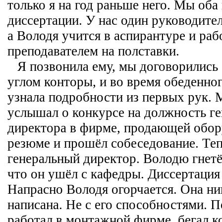
только я на год раньше него. Мы об
диссертации. У нас один руководитель
а Володя учится в аспирантуре и раб
преподавателем на полставки.
Я позвонила ему, мы договорились 
углом конторы, и во время обеденно
узнала подробности из первых рук. 
услышал о конкурсе на должность ге
директора в фирме, продающей обор
резюме и прошёл собеседование. Теп
генеральный директор. Володю гнетё
что он ушёл с кафедры. Диссертация
Напрасно Володя огорчается. Она ни
написана. Не с его способностями. 
работал в монтажной фирме, бегал к