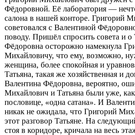
Фёдоровной. Её лаборатория — нечто
салона в нашей конторе. Григорий 
советовался с Валентиной Фёдоровн
поводу. Пришёл спросить совета и о 
Фёдоровна осторожно намекнула Гр
Михайловичу, что ему, возможно, ну
женщина, более спокойная и уравно
Татьяна, такая же хозяйственная и до
Валентина Фёдоровна, вероятно, оши
Михайлович и Татьяна были уже, как
пословице, «одна сатана». И Валент
никак не ожидала, что Григорий Мих
этот разговор Татьяне. На следующий
стоя в коридоре, кричала на весь эта