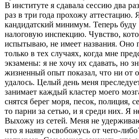
В институте я сдавала сессию два раз
раз в три года прохожу аттестацию. 
кандидатский минимум. Теперь буду 
налоговую инспекцию. Чувство, кото
испытываю, не имеет названия. Оно 
только в тех случаях, когда мне пред
экзамены: я не хочу их сдавать, но з
жизненный опыт показал, что ни от о
удалось. Целый день меня преследуе
занимает каждый кластер моего мозг
снятся берег моря, песок, полиция, се
то парни за сетью, и я среди них. Я 
Выхожу из сетей. Меня не удерживаю
что я наяву освобожусь от чего-либо