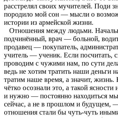
расстрелял своих мучителей. Поди з
породило мой сон — мысли о возмож
истории из армейской жизни.
Отношения между людьми. Начал
подчинённый, врач — больной, води
продавец — покупатель, администра
учитель — ученик. Если посчитать, 
проводим с чужими нам, по сути д
ведь не хотим тратить наши деньги н
тратим наше время, а значит, жизнь.
чётко осознали это, а такой ясности 
и нужно — постоянно находиться мы
сейчас, а не в прошлом и будущем, 
отношения стали бы чуть-чуть иными,