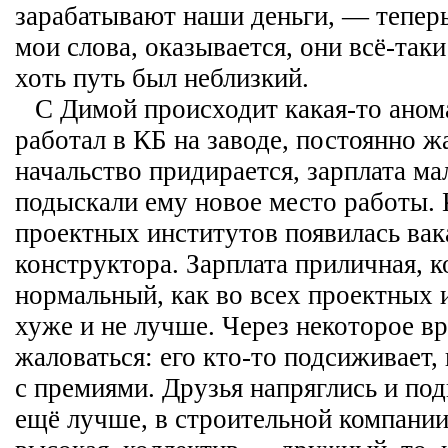
зарабатывают наши деньги, — тепер
мои слова, оказывается, они всё-таки
хоть путь был неблизкий.
С Димой происходит какая-то аном
работал в КБ на заводе, постоянно ж
начальство придирается, зарплата ма
подыскали ему новое место работы. 
проектных институтов появилась вак
конструктора. Зарплата приличная, 
нормальный, как во всех проектных 
хуже и не лучше. Через некоторое в
жаловаться: его кто-то подсиживает,
с премиями. Друзья напряглись и по
ещё лучше, в строительной компании