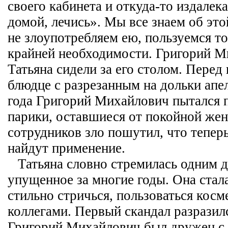
своего кабинета и откуда-то издалек
домой, лечись». Мы все знаем об это
не злоупотребляем ею, пользуемся то
крайней необходимости. Григорий М
Татьяна сидели за его столом. Перед
блюдце с разрезанным на дольки апе
года Григорий Михайлович пытался 
парики, оставшиеся от покойной жен
сотрудников зло пошутил, что тепер
найдут применение.
Татьяна словно стремилась одним д
упущенное за многие годы. Она стала
стильно стричься, пользоваться косм
коллегами. Первый скандал разразил
Григорий Михайлович был дружен с