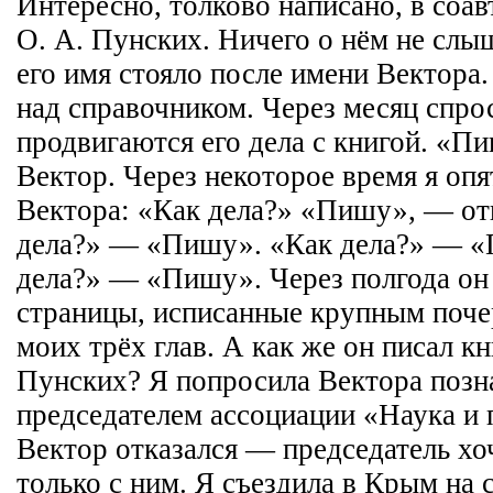
Интересно, толково написано, в соав
О. А. Пунских. Ничего о нём не слы
его имя стояло после имени Вектора.
над справочником. Через месяц спрос
продвигаются его дела с книгой. «П
Вектор. Через некоторое время я опя
Вектора: «Как дела?» «Пишу», — от
дела?» — «Пишу». «Как дела?» — «
дела?» — «Пишу». Через полгода он
страницы, исписанные крупным поче
моих трёх глав. А как же он писал кн
Пунских? Я попросила Вектора позн
председателем ассоциации «Наука и
Вектор отказался — председатель хо
только с ним. Я съездила в Крым на 