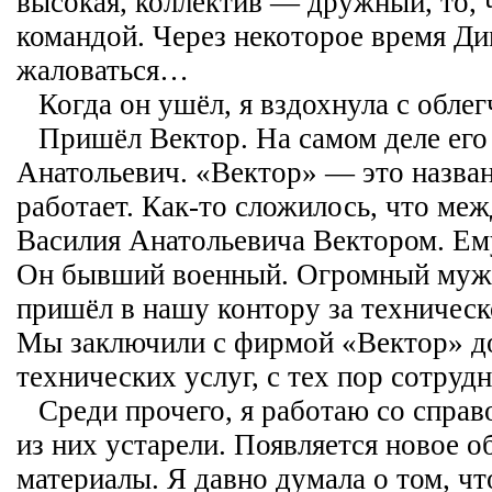
высокая, коллектив — дружный, то, 
командой. Через некоторое время Ди
жаловаться…
Когда он ушёл, я вздохнула с облег
Пришёл Вектор. На самом деле его
Анатольевич. «Вектор» — это назван
работает. Как-то сложилось, что ме
Василия Анатольевича Вектором. Ему
Он бывший военный. Огромный мужи
пришёл в нашу контору за техническ
Мы заключили с фирмой «Вектор» до
технических услуг, с тех пор сотруд
Среди прочего, я работаю со спра
из них устарели. Появляется новое о
материалы. Я давно думала о том, ч