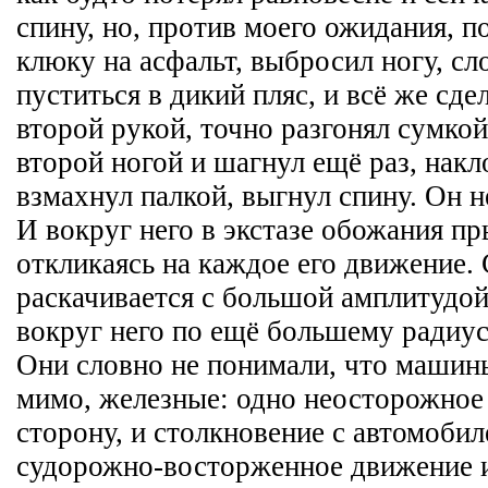
спину, но, против моего ожидания, п
клюку на асфальт, выбросил ногу, сл
пуститься в дикий пляс, и всё же сде
второй рукой, точно разгонял сумкой
второй ногой и шагнул ещё раз, накл
взмахнул палкой, выгнул спину. Он не
И вокруг него в экстазе обожания пр
откликаясь на каждое его движение.
раскачивается с большой амплитудой
вокруг него по ещё большему радиус
Они словно не понимали, что машин
мимо, железные: одно неосторожное 
сторону, и столкновение с автомоби
судорожно-восторженное движение и 